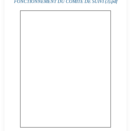
FONCTIONNEMENT DU COMITE DE SUIVI (3).pdf