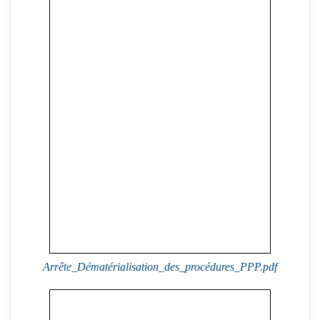
Arrête_Dématérialisation_des_procédures_PPP.pdf