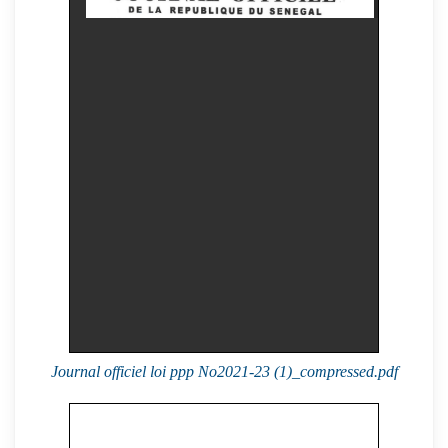
Journal officiel loi ppp No2021-23 (1)_compressed.pdf