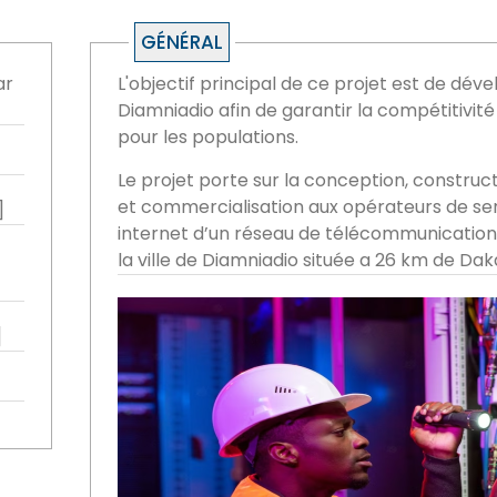
GÉNÉRAL
ar
L'objectif principal de ce projet est de dével
Diamniadio afin de garantir la compétitivi
pour les populations.
Le projet porte sur la conception, construc
et commercialisation aux opérateurs de ser
]
internet d’un réseau de télécommunications
la ville de Diamniadio située a 26 km de Dak
]