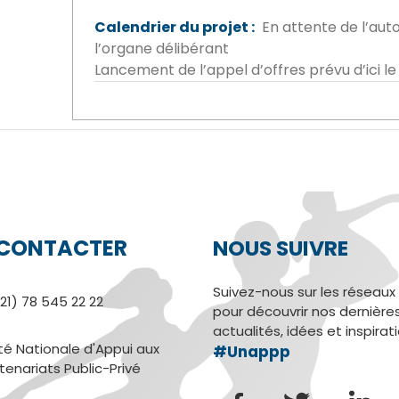
Calendrier du projet
En attente de l’aut
l’organe délibérant
Lancement de l’appel d’offres prévu d’ici 
CONTACTER
NOUS SUIVRE
Suivez-nous sur les réseaux
21) 78 545 22 22
pour découvrir nos dernière
actualités, idées et inspirat
té Nationale d'Appui aux
#Unappp
tenariats Public-Privé