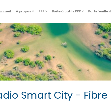
Accueil
A propos
PPP
Boîte à outils PPP
Portefeuille 
dio Smart City - Fibre