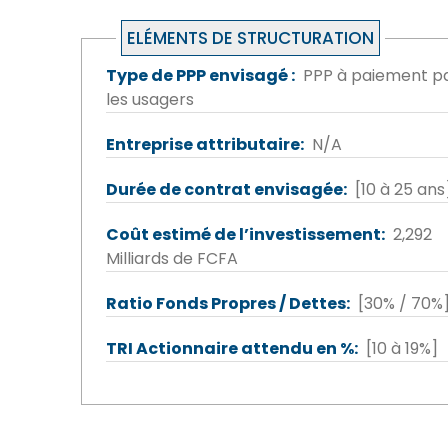
ELÉMENTS DE STRUCTURATION
Type de PPP envisagé
PPP à paiement p
les usagers
Entreprise attributaire
N/A
Durée de contrat envisagée
[10 à 25 ans
Coût estimé de l’investissement
2,292
Milliards de FCFA
Ratio Fonds Propres / Dettes
[30% / 70%
TRI Actionnaire attendu en %
[10 à 19%]