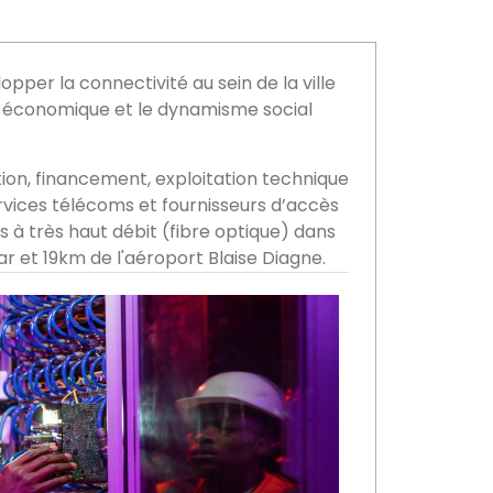
opper la connectivité au sein de la ville
té économique et le dynamisme social
tion, financement, exploitation technique
vices télécoms et fournisseurs d’accès
 à très haut débit (fibre optique) dans
ar et 19km de l'aéroport Blaise Diagne.