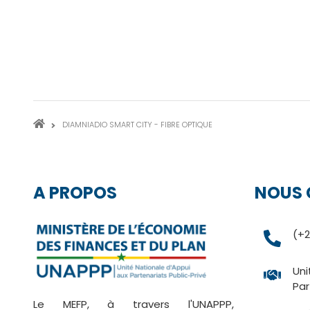
FIL
DIAMNIADIO SMART CITY - FIBRE OPTIQUE
D'ARIANE
A PROPOS
NOUS 
(+2
Uni
Par
Le MEFP, à travers l'UNAPPP,