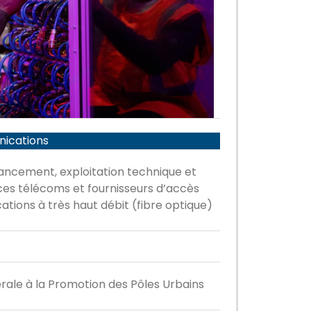
ications
nancement, exploitation technique et
ces télécoms et fournisseurs d’accès
tions à très haut débit (fibre optique)
ale à la Promotion des Pôles Urbains