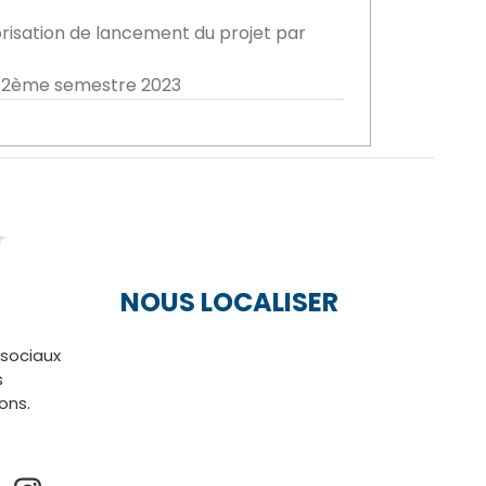
orisation de lancement du projet par
le 2ème semestre 2023
NOUS LOCALISER
 sociaux
s
ions.