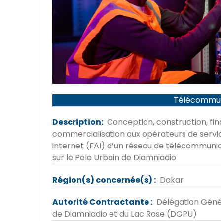
Télécommun
Description
Conception, construction, fi
commercialisation aux opérateurs de servi
internet (FAI) d’un réseau de télécommunica
sur le Pole Urbain de Diamniadio
Région(s) concernée(s)
Dakar
Autorité Contractante
Délégation Génér
de Diamniadio et du Lac Rose (DGPU)