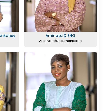
onkaney
Aminata DIENG
Archiviste/Documentaliste