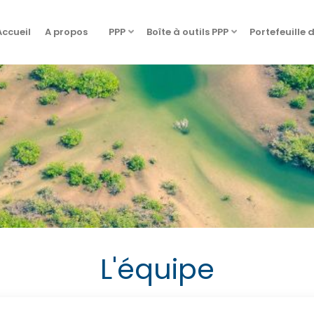
Accueil
A propos
PPP
Boîte à outils PPP
Portefeuille 
L'équipe