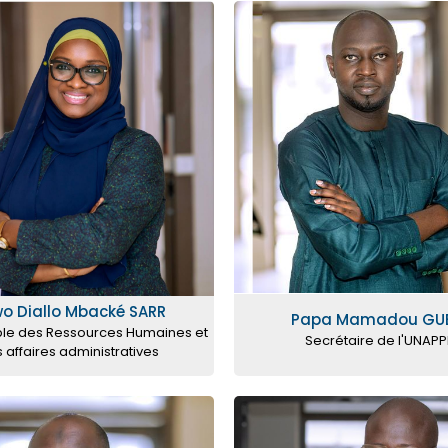
o Diallo Mbacké SARR
Papa Mamadou GU
le des Ressources Humaines et
Secrétaire de l'UNAP
 affaires administratives