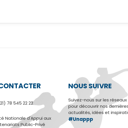
CONTACTER
NOUS SUIVRE
Suivez-nous sur les réseaux
21) 78 545 22 22
pour découvrir nos dernière
actualités, idées et inspirat
té Nationale d'Appui aux
#Unappp
tenariats Public-Privé