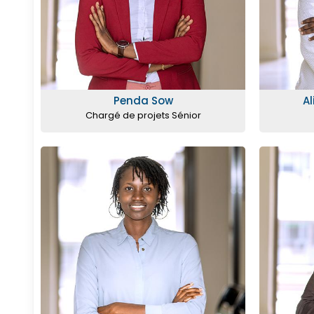
Penda Sow
A
Chargé de projets Sénior