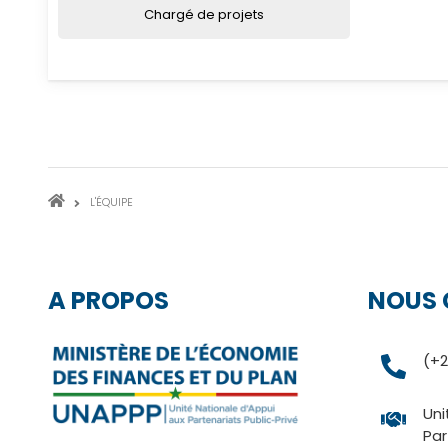
Chargé de projets
FIL
L'ÉQUIPE
D'ARIANE
A PROPOS
NOUS 
(+2
Uni
Par