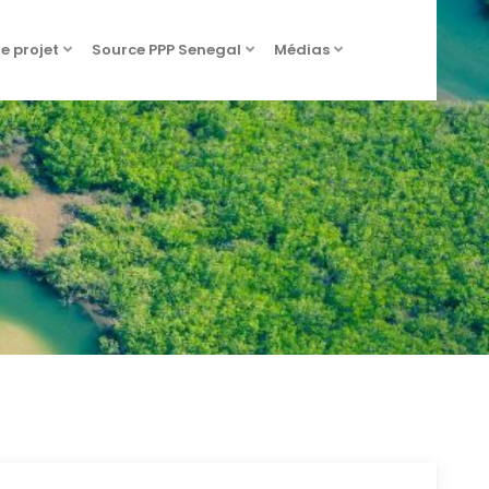
de projet
Source PPP Senegal
Médias