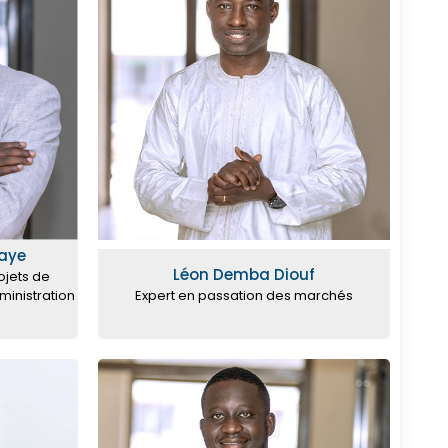
aye
Léon Demba Diouf
ojets de
ministration
Expert en passation des marchés