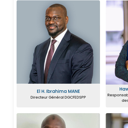
Haw
El H. Ibrahima MANE
Responsab
Directeur Général DGCFEDSPP
des