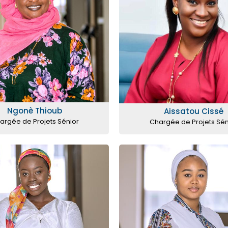
Ngonè Thioub
Aissatou Cissé
argée de Projets Sénior
Chargée de Projets Sén