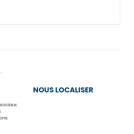
NOUS LOCALISER
 sociaux
s
ions.