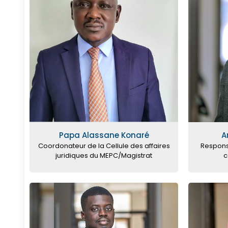
Papa Alassane Konaré
A
Coordonateur de la Cellule des affaires
Respons
juridiques du MEPC/Magistrat
c