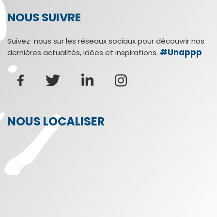
NOUS SUIVRE
Suivez-nous sur les réseaux sociaux pour découvrir nos
#Unappp
dernières actualités, idées et inspirations.
NOUS LOCALISER