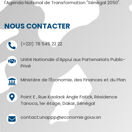
l'Agenda National de Transformation "Sénégal 2050".
NOUS CONTACTER
(+221) 78 545 22 22
Unité Nationale d'Appui aux Partenariats Public-
Privé
Ministère de l'Économie, des Finances et du Plan
Point E , Rue Kaolack Angle Fatick, Résidence
Tanoca, 1er étage, Dakar, Sénégal
contact.unappp@economie.gouv.sn