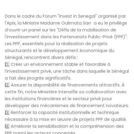
Dans le cadre du Forum "Invest in Senegal" organisé par
l'Apix, la Ministre Madame Oulimata Sarr a eu le privilège
d’ouvrir un panel sur les "Défis de la mobilisation de
l'investissement dans les Partenariats Public-Privé (PPP)".
Les PPP, essentiels pour la réalisation de projets
structurants et le développement économique du
Sénégal, rencontrent divers défis :
1️⃣ Créer un environnement stable et favorable à
l'investissement privé, une tâche dans laquelle le Sénégal
a fait des progrès significatifs.
2️⃣ Assurer la disponibilité de financements attractifs. À
cette fin, notre Ministère intensifie sa collaboration avec
les institutions financières et le secteur privé pour
développer des mécanismes de financement novateurs.
3️⃣ Renforcer la capacité institutionnelle et technique
nécessaire à la mise en œuvre de projets PPP de qualité.
4️⃣ Améliorer la sensibilisation et la compréhension des
PPP parmi les acteurs concernés.