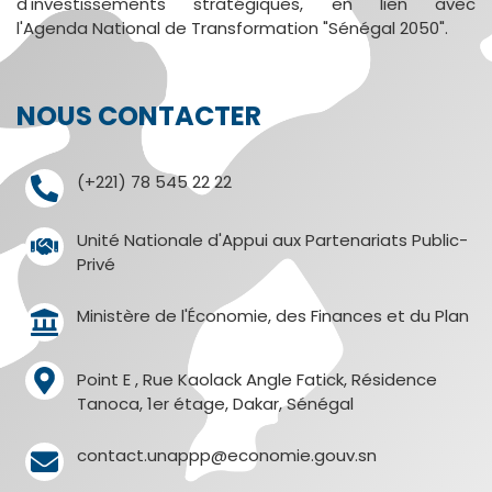
d'investissements stratégiques, en lien avec
l'Agenda National de Transformation "Sénégal 2050".
NOUS CONTACTER
(+221) 78 545 22 22
Unité Nationale d'Appui aux Partenariats Public-
Privé
Ministère de l'Économie, des Finances et du Plan
Point E , Rue Kaolack Angle Fatick, Résidence
Tanoca, 1er étage, Dakar, Sénégal
contact.unappp@economie.gouv.sn