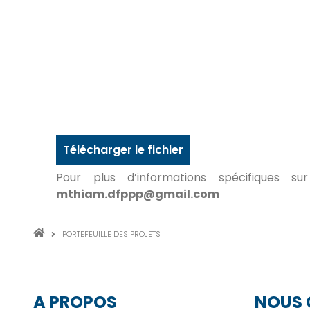
Télécharger le fichier
Pour plus d’informations spécifiques
mthiam.dfppp@gmail.com
FIL
PORTEFEUILLE DES PROJETS
D'ARIANE
A PROPOS
NOUS 