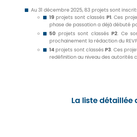
Au 31 décembre 2025, 83 projets sont inscrits
19
projets sont classés
P1
. Ces proj
phase de passation a déjà débuté pou
50
projets sont classés
P2
. Ce so
prochainement la rédaction du REVP
14
projets sont classés
P3
. Ces proje
redéfinition au niveau des autorités
La liste détaillé