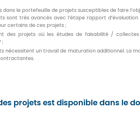
 dans le portefeuille de projets susceptibles de faire l’ob
ets sont très avancés avec l’étape rapport d’évaluation 
r certains de ces projets ;
nt des projets où les études de faisabilité / collect
 ;
ts nécessitent un travail de maturation additionnel. La maj
 contractantes.
e des projets est disponible dans le