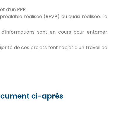
jet d’un PPP.
préalable réalisée (REVP) ou quasi réalisée. La
es d'informations sont en cours pour entamer
orité de ces projets font l’objet d’un travail de
 document ci-après