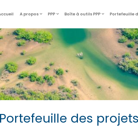
Accueil
A propos
PPP
Boîte à outils PPP
Portefeuille 
Portefeuille des projet