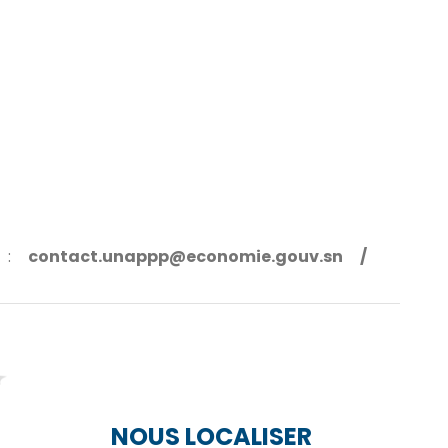
l :
contact.unappp@economie.gouv.sn /
NOUS LOCALISER